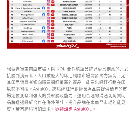
想要進軍東南亞市場，與 KOL 合作能讓品牌以更具創意的方式
接觸到消費者，人口數龐大的印尼網路市場開發潛力無窮，尤
其印尼消費者傾向購買網紅推薦的產品，能看出網紅行銷在印
尼勢不可擋。AsiaKOL 跨境網紅行銷擅長為品牌提供精準的市
場定位洞察和強大的受眾觸及能力，運用合適的溝通切角幫助
品牌透過網紅合作在海外茁壯，提升品牌在東南亞市場的能見
度。若有跨境行銷需求，
歡迎諮詢 AsiaKOL
。