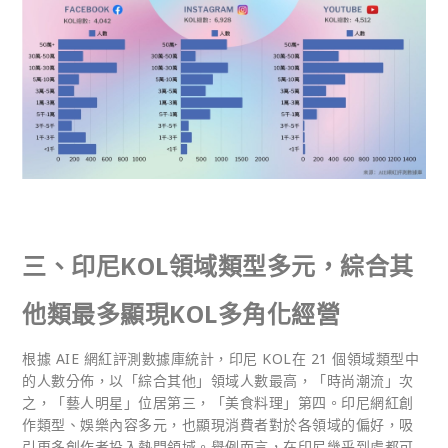
三、印尼KOL
領域類型多元，綜合其
他類最多顯現KOL
多角化經營
根據 AIE 網紅評測數據庫統計，印尼 KOL在 21 個領域類型中
的人數分佈，以「綜合其他」領域人數最高，「時尚潮流」次
之，「藝人明星」位居第三，「美食料理」第四。印尼網紅創
作類型、娛樂內容多元，也顯現消費者對於各領域的偏好，吸
引更多創作者投入熱門領域。舉例而言，在印尼幾乎到處都可