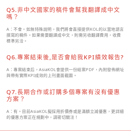
Q5.非中文國家的稿件會幫我翻譯成中文
嗎？
A：不會。如無特殊說明，我們將會直接提供KOL的以當地語言
撰寫的稿件。如果需要翻譯成中文，則需另收翻譯費用，收費
標準另洽。
Q6.專案結束後,是否會給我KPI績效報告?
A：專案結束后，AsiaKOL會提供一份結案PDF，內附發佈網址
與帶有實際KPI成效的上刊畫面截圖。
Q7.長期合作或訂購多個專案有沒有優惠
方案？
A：有。目前AsiaKOL擬採用折價券或是滿額立減優惠，更詳細
的優惠方案正在規劃中，請密切關注！