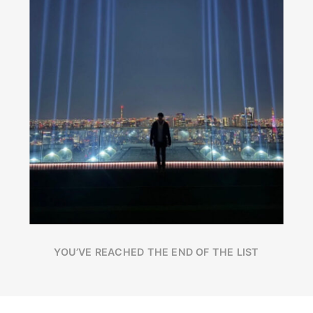
YOU’VE REACHED THE END OF THE LIST